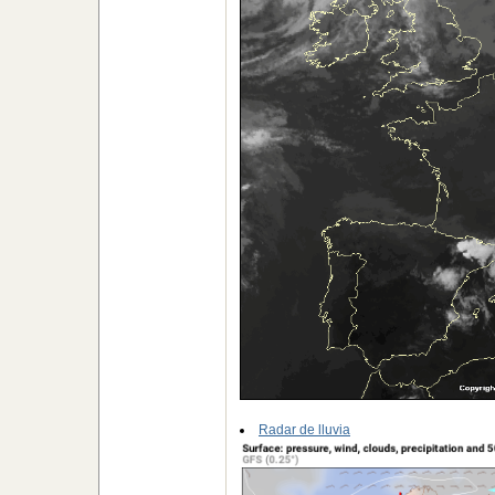
Radar de lluvia