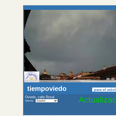
tiempoviedo
para el móv
Oviedo, calle Rosal
Actualiza
Idioma: